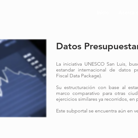
Inicio
Acerca 
Datos Presupuestar
La iniciativa UNESCO San Luis, busc
estandar internacional de datos p
Fiscal Data Package).
Su estructuración con base al esta
marco comparativo para otras ciud
ejercicios similares ya recorridos, en
Este subportal se encuentra aún en v